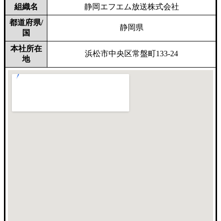
組織名
静岡エフエム放送株式会社
都道府県/
静岡県
国
本社所在
浜松市中央区常盤町133-24
地