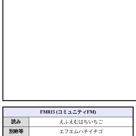
FM815 (コミュニティFM)
読み
えふえむはちいちご
別称等
エフエムハチイチゴ