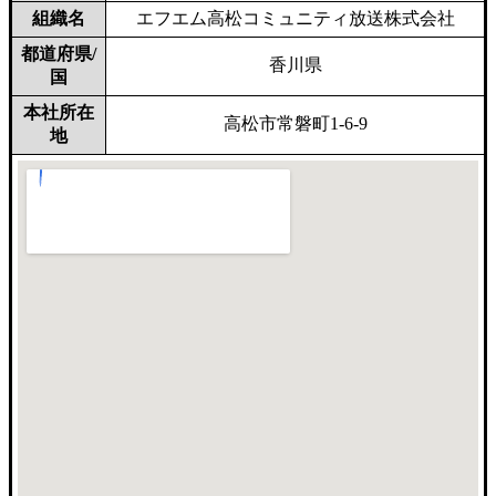
組織名
エフエム高松コミュニティ放送株式会社
都道府県/
香川県
国
本社所在
高松市常磐町1-6-9
地