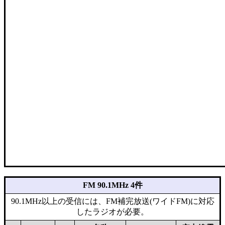
FM 90.1MHz 4件
90.1MHz以上の受信には、FM補完放送(ワイドFM)に対応
したラジオが必要。