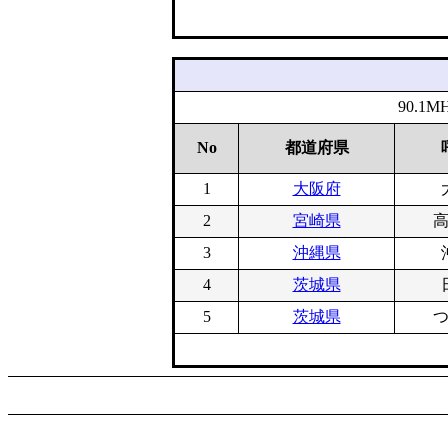
90.
No
都道府県
1
大阪府
2
宮崎県
3
沖縄県
4
茨城県
5
茨城県