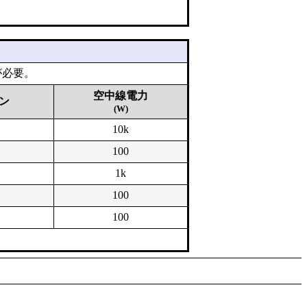
が必要。
空中線電力
ン
(W)
10k
100
1k
100
100