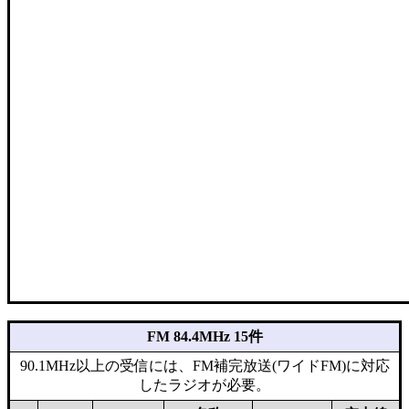
FM 84.4MHz 15件
90.1MHz以上の受信には、FM補完放送(ワイドFM)に対応
したラジオが必要。