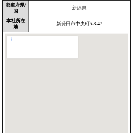
都道府県/
新潟県
国
本社所在
新発田市中央町5-8-47
地