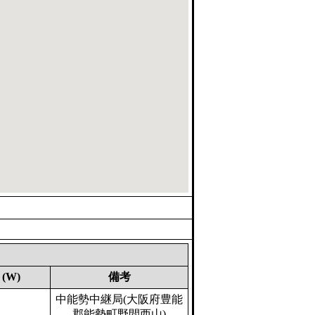
(W)
備考
中能勢中継局(大阪府豊能
郡能勢町野間西山)