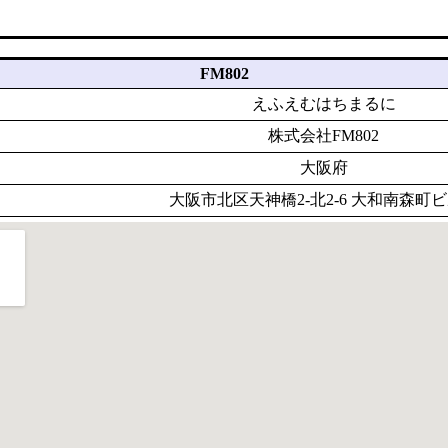
FM802
えふえむはちまるに
株式会社FM802
大阪府
大阪市北区天神橋2-北2-6 大和南森町