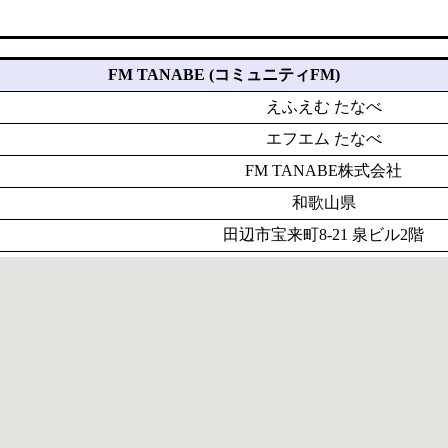
FM TANABE (コミュニティFM)
えふえむ たなべ
エフエム たなべ
FM TANABE株式会社
和歌山県
田辺市宝来町8-21 泉ビル2階